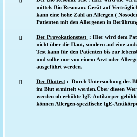

mittels Bio Resonanz Gerät auf Verträglich
kann eine hohe Zahl an Allergen ( Nosoden
Patienten mit den Allergenen in Berührun
Der Provokationstest 
 : Hier wird dem Pat

nicht über die Haut, sondern auf eine ande
Test kann für den Patienten bis zur leben
und sollte nur von einem Arzt oder Allerg
ausgeführt werden.
Der Bluttest
 :  Durch Untersuchung des Bl

im Blut ermittelt werden.Über diesen Wer
werden ob erhöhte IgE-Antikörper gebild
können Allergen-spezifische IgE-Antikörp