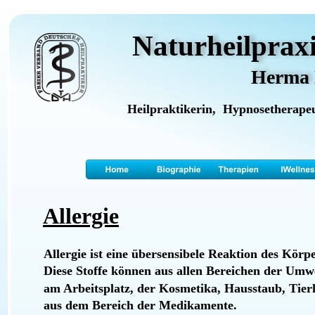
Naturheilprax
Herma 
Heilpraktikerin,  Hypnosetherapeu
Allergie
Allergie ist eine übersensibele Reaktion des Körp
Diese Stoffe können aus allen Bereichen der Umwe
am Arbeitsplatz, der Kosmetika, Hausstaub, Tier
aus dem Bereich der Medikamente.